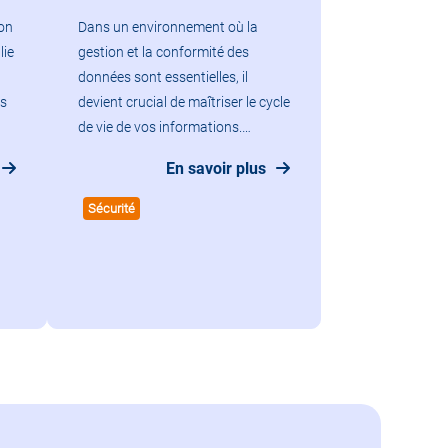
ion
Dans un environnement où la
lie
gestion et la conformité des
données sont essentielles, il
ns
devient crucial de maîtriser le cycle
de vie de vos informations.…
En savoir plus
Sécurité