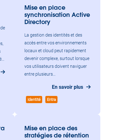
Mise en place
synchronisation Active
Directory
 de
La gestion des identités et des
accès entre vos environnements
s,
locaux et cloud peut rapidement
s
devenir complexe, surtout lorsque
té…
vos utilisateurs doivent naviguer
entre plusieurs…
En savoir plus
Identité
Entra
ta
Mise en place des
stratégies de rétention