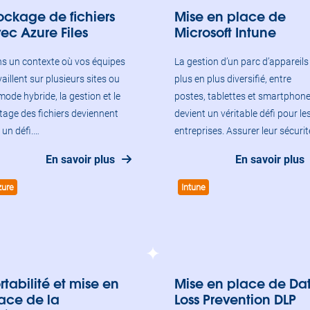
ockage de fichiers
Mise en place de
ec Azure Files
Microsoft Intune
s un contexte où vos équipes
La gestion d’un parc d’appareils
vaillent sur plusieurs sites ou
plus en plus diversifié, entre
mode hybride, la gestion et le
postes, tablettes et smartphone
tage des fichiers deviennent
devient un véritable défi pour le
e un défi.…
entreprises. Assurer leur sécuri
En savoir plus
En savoir plus
zure
Intune
rtabilité et mise en
Mise en place de Da
ace de la
Loss Prevention DLP