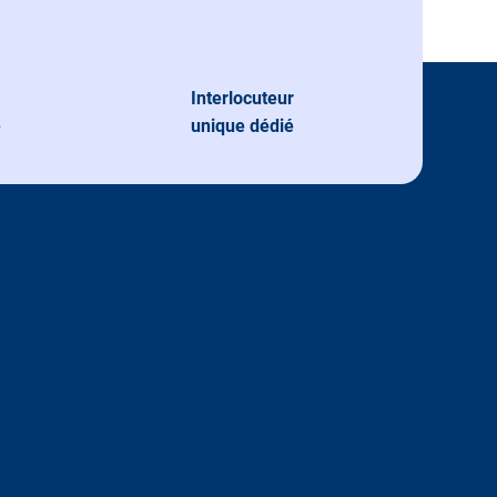
Interlocuteur
e
unique dédié