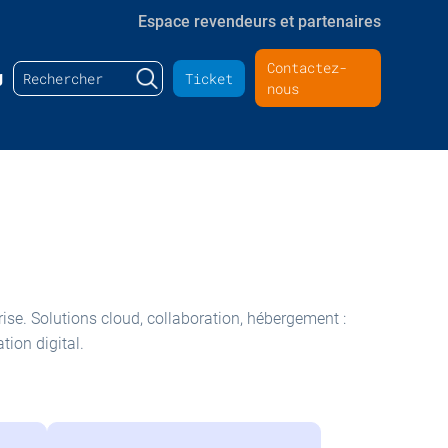
Espace revendeurs et partenaires
Contactez-
Rechercher :
g
Ticket
nous
ise. Solutions cloud, collaboration, hébergement :
tion digital.