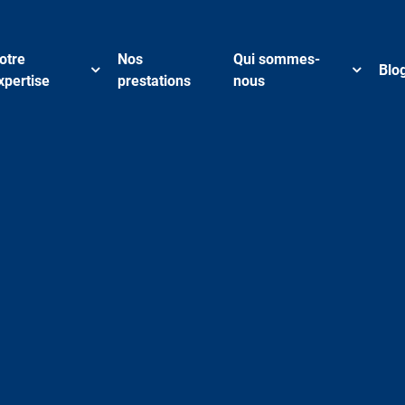
otre
Nos
Qui sommes-
Blo
xpertise
prestations
nous