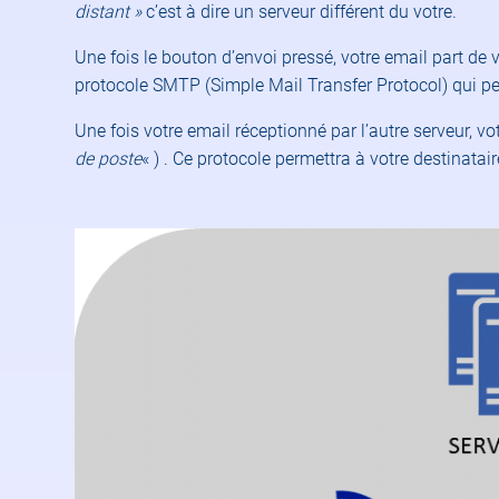
distant »
c’est à dire un serveur différent du votre.
Une fois le bouton d’envoi pressé, votre email part de v
protocole SMTP (Simple Mail Transfer Protocol) qui per
Une fois votre email réceptionné par l’autre serveur, vo
de poste
« ) . Ce protocole permettra à votre destinatai