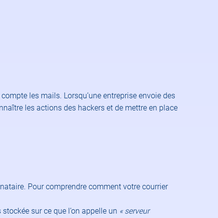
n compte les mails. Lorsqu’une entreprise envoie des
nnaître les actions des hackers et de mettre en place
stinataire. Pour comprendre comment votre courrier
s stockée sur ce que l’on appelle un
« serveur