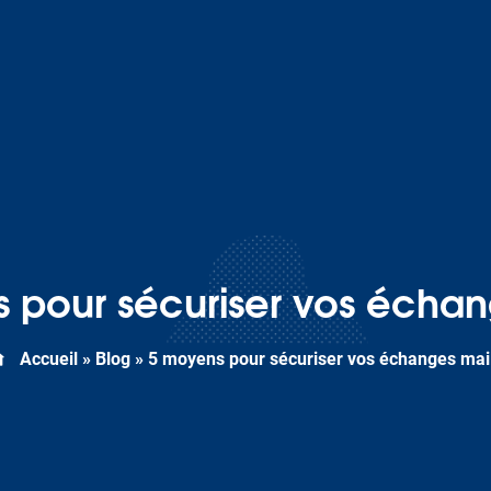
 pour sécuriser vos échan
Accueil
»
Blog
»
5 moyens pour sécuriser vos échanges mai