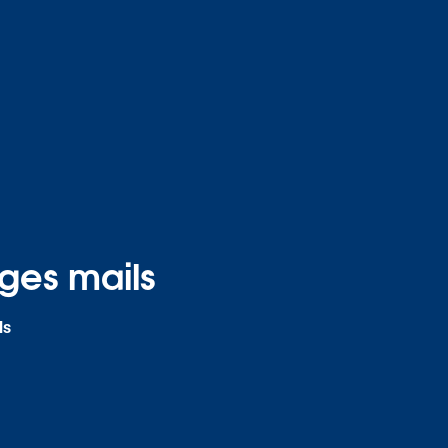
ges mails
ls