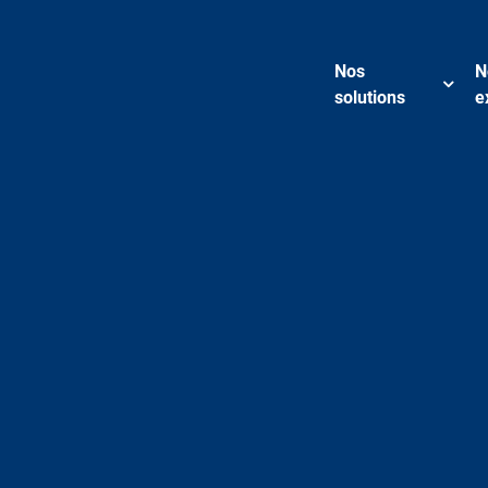
Nos
N
solutions
e