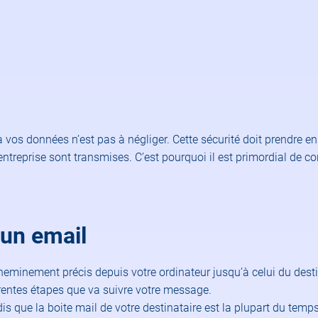
à vos données n’est pas à négliger. Cette sécurité doit prendre e
treprise sont transmises. C’est pourquoi il est primordial de co
’un email
n cheminement précis depuis votre ordinateur jusqu’à celui du de
férentes étapes que va suivre votre message.
dis que la boite mail de votre destinataire est la plupart du temp