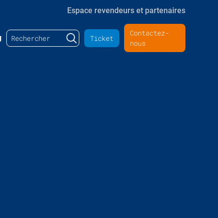
Espace revendeurs et partenaires
Contactez-
Rechercher :
g
Ticket
nous