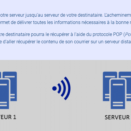
otre serveur jusqu’au serveur de votre destinataire. L’acheminemen
met de délivrer toutes les informations nécessaires à la bonne r
tre destinataire pourra le récupérer à l’aide du protocole POP (
Pos
re d’aller récupérer le contenu de son courrier sur un serveur dist