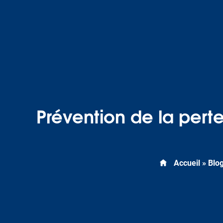
Prévention de la pert
Accueil
»
Blo