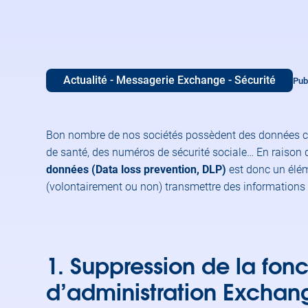
Actualité - Messagerie Exchange - Sécurité
Pub
Bon nombre de nos sociétés possèdent des données crit
de santé, des numéros de sécurité sociale… En raison d
données (Data loss prevention, DLP)
est donc un élé
(volontairement ou non) transmettre des informations o
1. Suppression de la fon
d’administration Excha