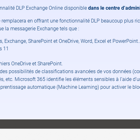
ionnalité DLP Exchange Online disponible
dans le centre d’admin
le remplacera en offrant une fonctionnalité DLP beaucoup plus ri
ue la messagerie Exchange tels que :
ms, Exchange, SharePoint et OneDrive, Word, Excel et PowerPoin
ws 11
chiers OneDrive et SharePoint.
des possibilités de classifications avancées de vos données (c
s, etc. Microsoft 365 identifie les éléments sensibles à l’aide d
pprentissage automatique (Machine Learning) pour activer le bl