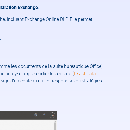
istration Exchange
.
che, incluant Exchange Online DLP. Elle permet
t…
omme les documents de la suite bureautique Office)
’une analyse approfondie du contenu (
Exact Data
ocage d’un contenu qui correspond à vos stratégies