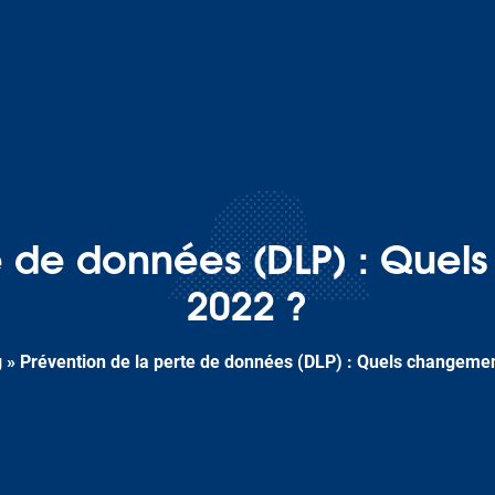
e de données (DLP) : Quel
2022 ?
g
»
Prévention de la perte de données (DLP) : Quels changemen