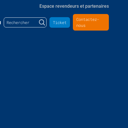
Espace revendeurs et partenaires
Contactez-
Rechercher :
g
Ticket
nous