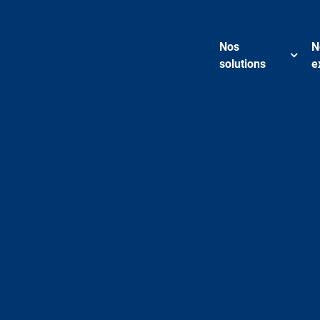
Nos
N
solutions
e