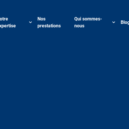
otre
Nos
Qui sommes-
Blo
xpertise
prestations
nous