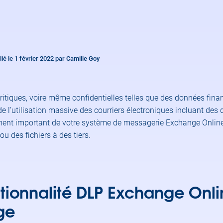
lié le 1 février 2022 par Camille Goy
iques, voire même confidentielles telles que des données finan
e l’utilisation massive des courriers électroniques incluant des
ment important de votre système de messagerie Exchange Online 
u des fichiers à des tiers.
ctionnalité DLP Exchange Onl
nge