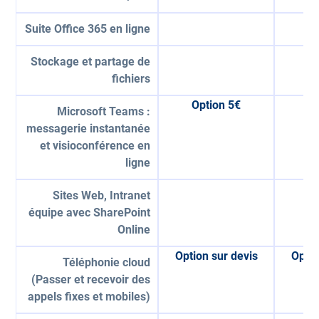
Suite Office 365 en ligne
Stockage et partage de
fichiers
Option 5€
Op
Microsoft Teams :
messagerie instantanée
et visioconférence en
ligne
Sites Web, Intranet
équipe avec SharePoint
Online
Option sur devis
Optio
Téléphonie cloud
(Passer et recevoir des
appels fixes et mobiles)