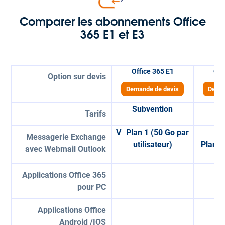
Comparer les abonnements Office
365 E1 et E3
Office 365 E1
Off
Option sur devis
Demande de devis
Deman
Subvention
2
Tarifs
V Plan 1 (50 Go par
Messagerie Exchange
utilisateur)
Plan 2
avec Webmail Outlook
uti
Applications Office 365
pour PC
Applications Office
Android /IOS