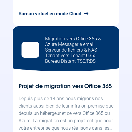
Bureau virtuel en mode Cloud
Migration vers Office 365 &
Azure Messagerie email
Serveur de fichiers & NAS
Tenant vers Tenant 0365
Bureau Distant TSE/RDS
Projet de migration vers Office 365
Depuis plus de 14 ans nous migrons nos
clients aussi bien de leur infra on-premise que
depuis un hébergeur et ce vers Office 365 ou
Azure. La migration est un projet critique pour
votre entreprise que nous réalisons dans les