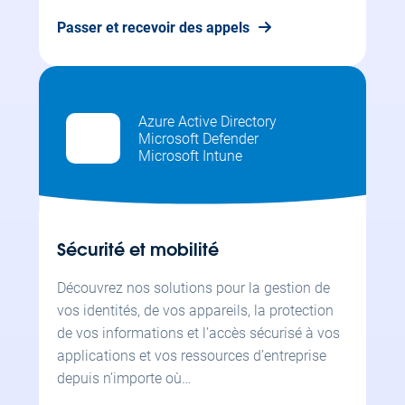
Passer et recevoir des appels
Azure Active Directory
Microsoft Defender
Microsoft Intune
Sécurité et mobilité
Découvrez nos solutions pour la gestion de
vos identités, de vos appareils, la protection
de vos informations et l’accès sécurisé à vos
applications et vos ressources d’entreprise
depuis n’importe où…