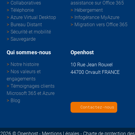
Collaboratives
assistance sur Office 365
Téléphonie
Hébergement
Azure Virtual Desktop
Infogérance MyAzure
Bureau Distant
Migration vers Office 365
Sécurité et mobilité
Sauvegarde
Qui sommes-nous
Openhost
Notre histoire
10 Rue Jean Rouxel
Nos valeurs et
44700 Orvault FRANCE
engagements
Témoignages clients
Microsoft 365 et Azure
Blog
Contactez-nous
2026 © Openhost -
Mentions Légales -
Charte de protection des