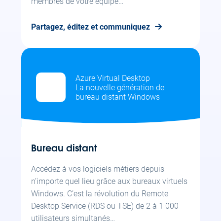
membres de votre équipe…
Partagez, éditez et communiquez
Azure Virtual Desktop
La nouvelle génération de
bureau distant Windows
Bureau distant
Accédez à vos logiciels métiers depuis
n’importe quel lieu grâce aux bureaux virtuels
Windows. C’est la révolution du Remote
Desktop Service (RDS ou TSE) de 2 à 1 000
utilisateurs simultanés…