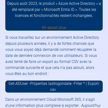
Depuis août 2023, le produit « Azure Active Directory » a
été remplacé par « Microsoft Entra ID ». Toutes les
licences et fonctionnalités restent inchangées.
En savoir plus
Si vous travaillez sur un environnement Active Directory
depuis plusieurs années, il y a de fortes chances que
vous vous soyez déjà demandé comment récupérer la
date de dernière connexion de vos utilisateurs. Si vous
avez tenté de faire un export au format CSV avec la
commande suivante et que cela n’a pas abouti, alors
vous êtes au bon endroit :
Get-ADUser -Properties lastlogondate -Filter * | Export-
csv
Dans un environnement Cloud Microsoft 365, il s’agit
d’une information plus complexe à exporter. Aujourd’hui