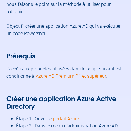
nous faisons le point sur la méthode à utiliser pour
l’obtenir.
Objectif : créer une application Azure AD qui va exécuter
un code Powershell.
Prérequis
L’accès aux propriétés utilisées dans le script suivant est
conditionné à
Azure AD Premium P1 et supérieur
.
Créer une application Azure Active
Directory
Étape 1 : Ouvrir le
portail Azure
Étape 2 : Dans le menu d’administration Azure AD,