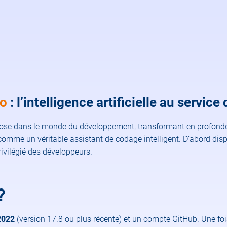
io
: l’intelligence artificielle au servic
’impose dans le monde du développement, transformant en profonde
omme un véritable assistant de codage intelligent. D’abord disp
rivilégié des développeurs.
?
2022
(version 17.8 ou plus récente) et un compte GitHub. Une fois 