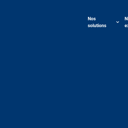
Nos
N
solutions
e