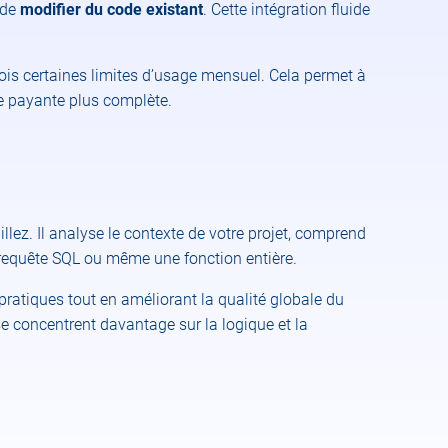
 de
modifier du code existant
. Cette intégration fluide
efois certaines limites d’usage mensuel. Cela permet à
re payante plus complète.
lez. Il analyse le contexte de votre projet, comprend
 requête SQL ou même une fonction entière.
ratiques tout en améliorant la qualité globale du
 se concentrent davantage sur la logique et la