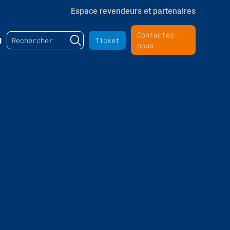
Espace revendeurs et partenaires
Contactez-
Rechercher :
g
Ticket
nous