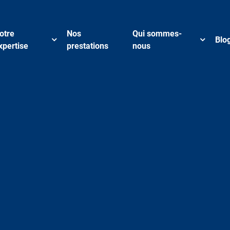
otre
Nos
Qui sommes-
Blo
xpertise
prestations
nous