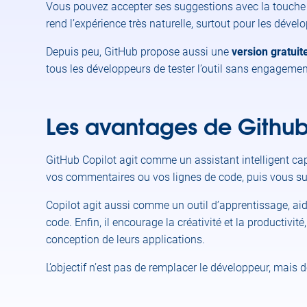
Vous pouvez accepter ses suggestions avec la touch
rend l’expérience très naturelle, surtout pour les déve
Depuis peu, GitHub propose aussi une
version gratuit
tous les développeurs de tester l’outil sans engagement
Les avantages de Github
GitHub Copilot agit comme un assistant intelligent cap
vos commentaires ou vos lignes de code, puis vous su
Copilot agit aussi comme un outil d’apprentissage, ai
code. Enfin, il encourage la créativité et la productivi
conception de leurs applications.
L’objectif n’est pas de remplacer le développeur, mais d