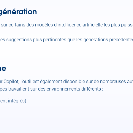
génération
ur certains des modèles d’intelligence artificielle les plus pui
des suggestions plus pertinentes que les générations précédentes
me
ur Copilot, l’outil est également disponible sur de nombreuses au
pes travaillent sur des environnements différents :
nt intégrés)