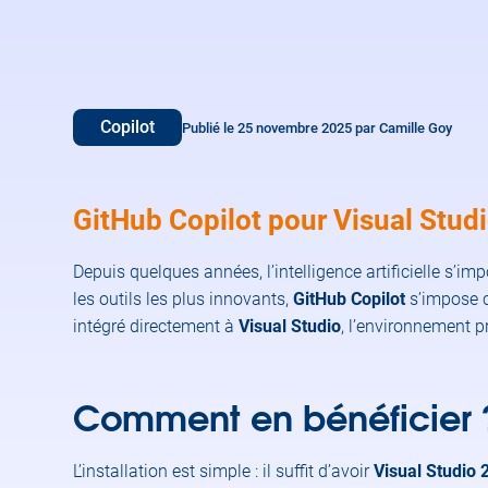
Copilot
Publié le 25 novembre 2025 par Camille Goy
GitHub Copilot pour Visual Stud
Depuis quelques années, l’intelligence artificielle s
les outils les plus innovants,
GitHub Copilot
s’impose c
intégré directement à
Visual Studio
, l’environnement p
Comment en bénéficier 
L’installation est simple : il suffit d’avoir
Visual Studio 