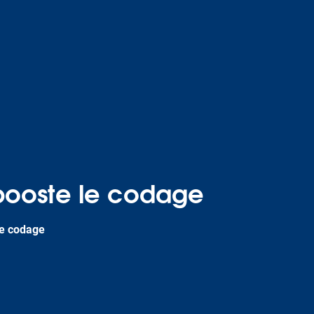
i booste le codage
 le codage