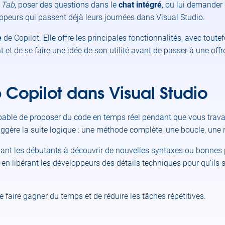
e
Tab
, poser des questions dans le
chat intégré
, ou lui demander
loppeurs qui passent déjà leurs journées dans Visual Studio.
e
de Copilot. Elle offre les principales fonctionnalités, avec tout
 et de se faire une idée de son utilité avant de passer à une off
 Copilot dans Visual Studio
able de proposer du code en temps réel pendant que vous travail
ggère la suite logique : une méthode complète, une boucle, une
dant les débutants à découvrir de nouvelles syntaxes ou bonnes p
té, en libérant les développeurs des détails techniques pour qu’ils
e faire gagner du temps et de réduire les tâches répétitives.