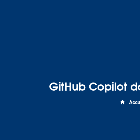
GitHub Copilot da
Accu