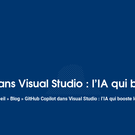
ns Visual Studio : l’IA qu
eil
»
Blog
»
GitHub Copilot dans Visual Studio : l’IA qui booste