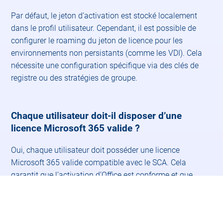
Par défaut, le jeton d’activation est stocké localement
dans le profil utilisateur. Cependant, il est possible de
configurer le roaming du jeton de licence pour les
environnements non persistants (comme les VDI). Cela
nécessite une configuration spécifique via des clés de
registre ou des stratégies de groupe. ​
Chaque utilisateur doit-il disposer d’une
?
licence Microsoft 365 valide
Oui, chaque utilisateur doit posséder une licence
Microsoft 365 valide compatible avec le SCA. Cela
garantit que l’activation d’Office est conforme et que
l’utilisateur peut accéder aux applications Office sur le
serveur RDS. ​