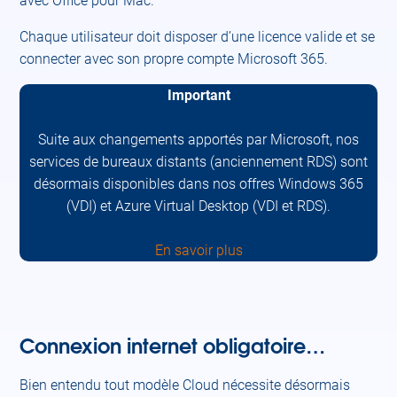
avec Office pour Mac.​
Chaque utilisateur doit disposer d’une licence valide et se
connecter avec son propre compte Microsoft 365.​
Important
Suite aux changements apportés par Microsoft, nos
services de bureaux distants (anciennement RDS) sont
désormais disponibles dans nos offres Windows 365
(VDI) et Azure Virtual Desktop (VDI et RDS).
En savoir plus
Connexion internet obligatoire…
Bien entendu tout modèle Cloud nécessite désormais