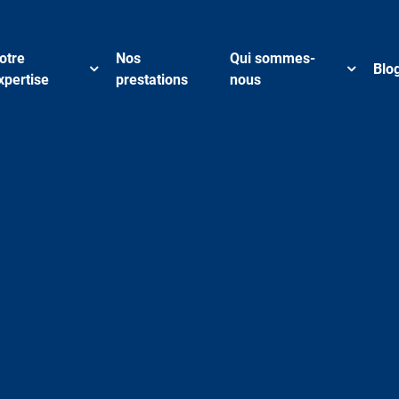
otre
Nos
Qui sommes-
Blo
xpertise
prestations
nous