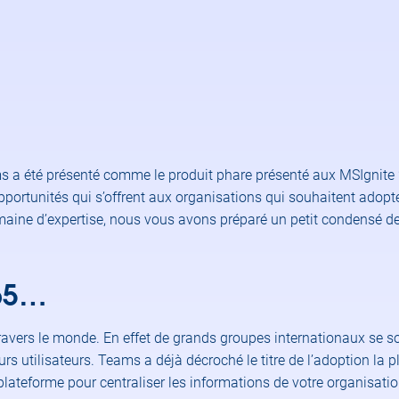
ms a été présenté comme le produit phare présenté aux MSIgnit
ortunités qui s’offrent aux organisations qui souhaitent adopt
ine d’expertise, nous vous avons préparé un petit condensé 
365…
avers le monde. En effet de grands groupes internationaux se s
rs utilisateurs. Teams a déjà décroché le titre de l’adoption la pl
plateforme pour centraliser les informations de votre organisat