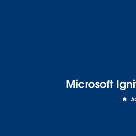
Microsoft Ign
Ac