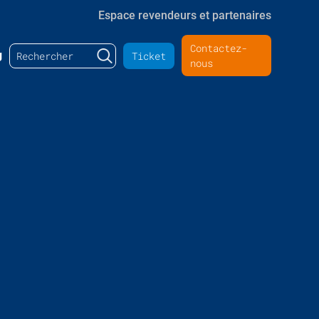
Espace revendeurs et partenaires
Contactez-
Rechercher :
g
Ticket
nous