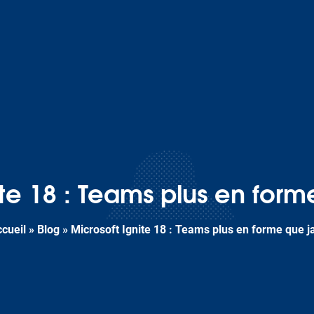
ite 18 : Teams plus en form
cueil
»
Blog
»
Microsoft Ignite 18 : Teams plus en forme que j