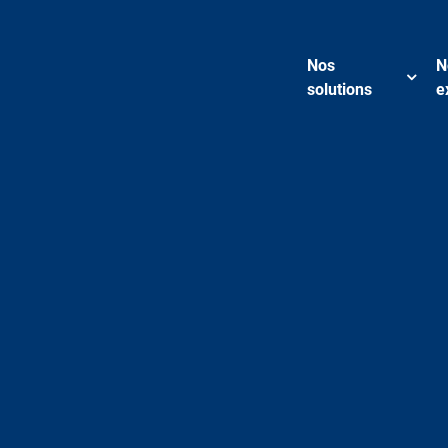
Nos
N
solutions
e