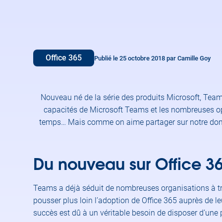
Office 365
Publié le 25 octobre 2018 par Camille Goy
Nouveau né de la série des produits Microsoft, Tea
capacités de Microsoft Teams et les nombreuses opp
temps… Mais comme on aime partager sur notre doma
Du nouveau sur Office 
Teams a déjà séduit de nombreuses organisations à tr
pousser plus loin l’adoption de Office 365 auprès de leu
succès est dû à un véritable besoin de disposer d’une 