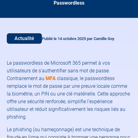
Passwordless
Actualité
Publié le 14 octobre 2025 par Camille Goy
Le passwordless de Microsoft 365 permet à vos
utilisateurs de s’authentifier sans mot de passe.
Contrairement au
MFA
classique, le passwordless
remplace le mot de passe par une preuve locale comme
la biométrie, un PIN ou une clé matérielle. Cette approche
offre une sécurité renforcée, simplifie l’expérience
utilisateur et réduit significativement les risques liés au
phishing.
Le phishing (ou hameçonnage) est une technique de
fraude en ligne qui consiste à tromper une personne pour