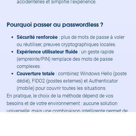
accidentelles et simplifie l’expérience.
Pourquoi passer au passwordless ?
Sécurité renforcée
: plus de mots de passe à voler
ou réutiliser, preuves cryptographiques locales.
Expérience utilisateur fluide
: un geste rapide
(empreinte/PIN) remplace des mots de passe
complexes.
Couverture totale
: combinez Windows Hello (poste
dédié), FIDO2 (postes externes) et Authenticator
(mobile) pour couvrir toutes les situations.
En pratique, le choix de la méthode dépend de vos
besoins et de votre environnement : aucune solution
universelle, mais une combinaison intelligente permet de
sécuriser tous vos utilisateurs
tout en simplifiant leur
quotidien
.