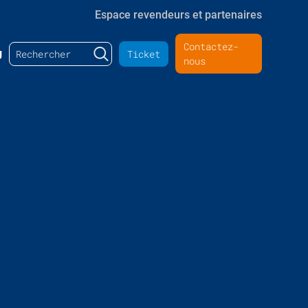
Espace revendeurs et partenaires
Contactez-
Rechercher :
g
Ticket
nous