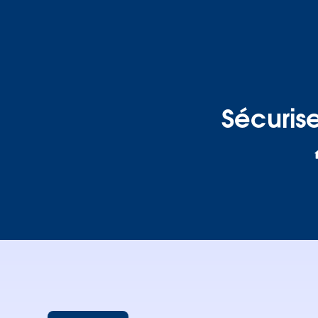
Sécuris