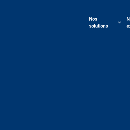
Nos
N
solutions
e