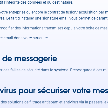
tit l’intégrité des données et du destinataire.
votre entreprise ou encore le contrat de fusion/ acquisition par 
ègres. Le fait d’installer une signature email vous permet de garant
it modifier des informations transmises depuis votre boite de mes
e email dans votre structure.
ls de messagerie
r des failles de sécurité dans le système. Prenez garde à ces mi
virus pour sécuriser votre me
s solutions de filtrage antispam et antivirus via la passerelle d