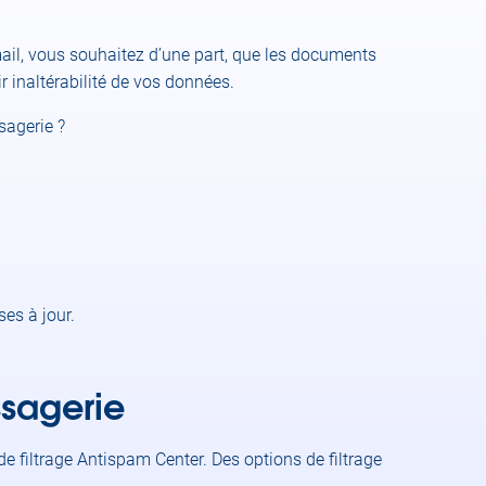
mail, vous souhaitez d’une part, que les documents
ir inaltérabilité de vos données.
sagerie ?
ses à jour.
ssagerie
e filtrage Antispam Center. Des options de filtrage