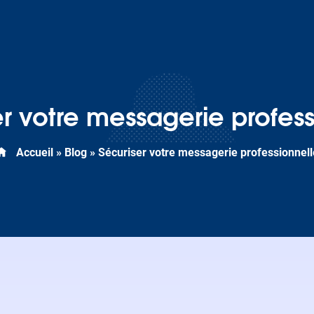
er votre messagerie profess
Accueil
»
Blog
»
Sécuriser votre messagerie professionnell