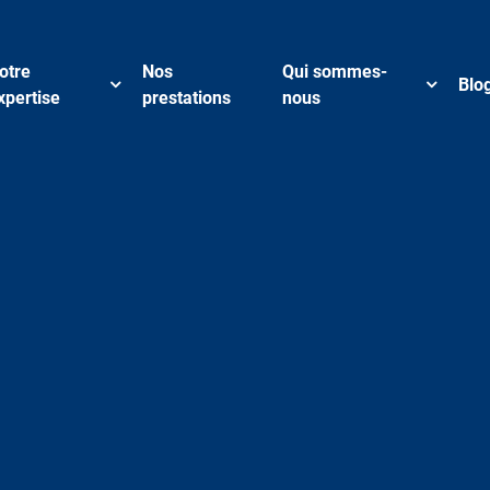
otre
Nos
Qui sommes-
Blo
xpertise
prestations
nous