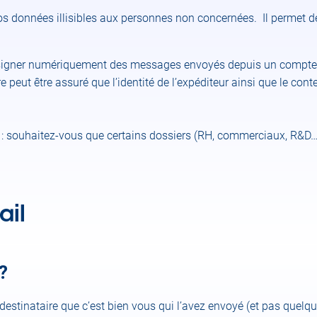
os données illisibles aux personnes non concernées. Il permet de 
ou signer numériquement des messages envoyés depuis un compte
aire peut être assuré que l’identité de l’expéditeur ainsi que le 
ise : souhaitez-vous que certains dossiers (RH, commerciaux, R&
ail
?
stinataire que c’est bien vous qui l’avez envoyé (et pas quelqu’