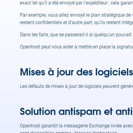
exact tel qu’il a été envoyé par l’expéditeur : cela garan
Par exemple, vous allez envoyé le plan stratégique de 
restent confidentiels et d’autre part, qu’ils restent int
Dans les faits, que se passerait-il si quelqu’un pouva
Openhost peut vous aider à mettre en place la signatur
Mises à jour des logicie
Les défauts de mises à jour de logiciels peuvent génére
Solution antispam et anti
Openhost garantit la messagerie Exchange livrée avec de