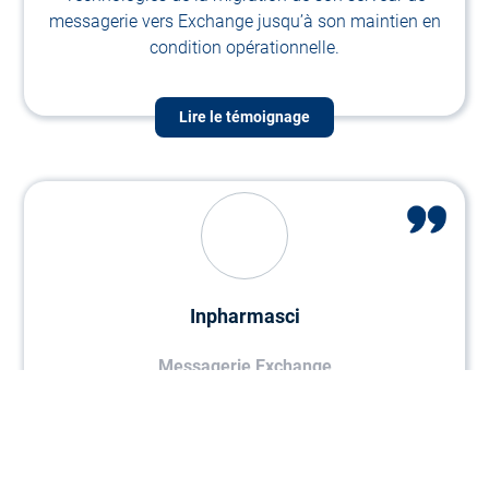
messagerie vers Exchange jusqu’à son maintien en
condition opérationnelle.
Lire le témoignage
Inpharmasci
Messagerie Exchange
Openhost a accompagné Inpharmasci sur différents
projets Cloud allant de la migration de messagerie
Exchange vers Office 365 à l'infogérance de services