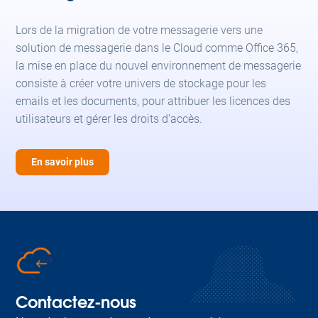
Lors de la migration de votre messagerie vers une
solution de messagerie dans le Cloud comme Office 365,
la mise en place du nouvel environnement de messagerie
consiste à créer votre univers de stockage pour les
emails et les documents, pour attribuer les licences des
utilisateurs et gérer les droits d’accès.
En savoir plus
Contactez-nous