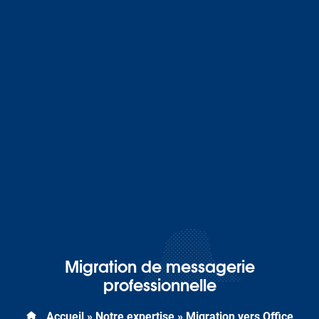
Migration de messagerie
professionnelle
Accueil
»
Notre expertise
»
Migration vers Office