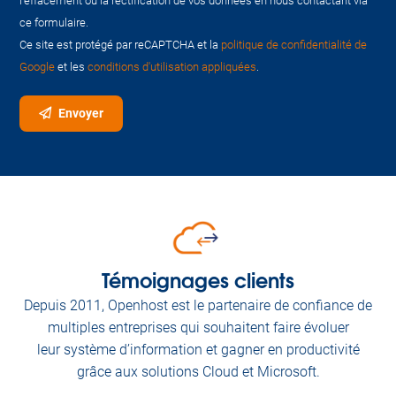
l'effacement ou la rectification de vos données en nous contactant via
ce formulaire.
Ce site est protégé par reCAPTCHA et la
politique de confidentialité de
Google
et les
conditions d'utilisation appliquées
.
Envoyer
Témoignages clients
Depuis 2011, Openhost est le partenaire de confiance de
multiples entreprises qui souhaitent faire évoluer
leur système d’information et gagner en productivité
grâce aux solutions Cloud et Microsoft.