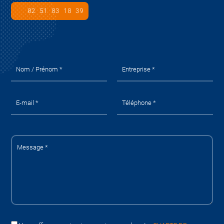
02 51 83 18 39