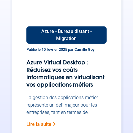
migration entre Kerio Connect et
Exchange sur Microsoft […]
Azure - Bureau distant -
Migration
Publié le 10 février 2025 par Camille Goy
Azure Virtual Desktop :
Réduisez vos coûts
informatiques en virtualisant
vos applications métiers
La gestion des applications métier
représente un défi majeur pour les
entreprises, tant en termes de
maintenance que de coûts. Azure
Lire la suite
Virtual Desktop (AVD) apporte une