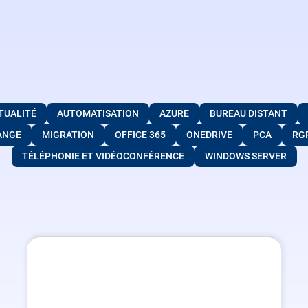
TUALITÉ
AUTOMATISATION
AZURE
BUREAU DISTANT
ANGE
MIGRATION
OFFICE 365
ONEDRIVE
PCA
RG
TÉLÉPHONIE ET VIDÉOCONFÉRENCE
WINDOWS SERVER