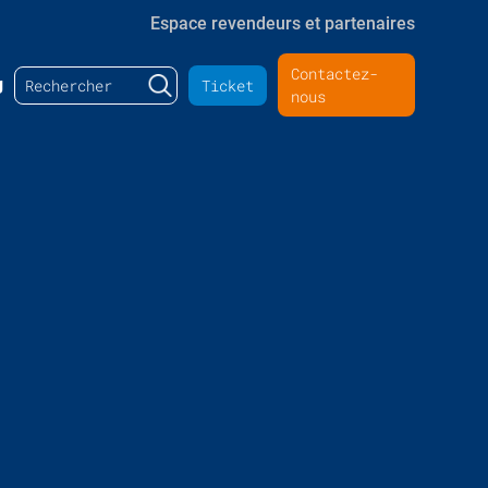
Espace revendeurs et partenaires
Contactez-
Rechercher :
g
Ticket
nous