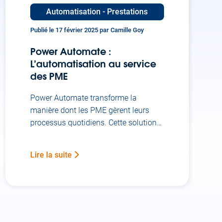
Automatisation - Prestations
Publié le 17 février 2025 par Camille Goy
Power Automate :
L’automatisation au service
des PME
Power Automate transforme la
manière dont les PME gèrent leurs
processus quotidiens. Cette solution
de Microsoft permet d’automatiser les
tâches répétitives sans nécessiter de
Lire la suite
compétences en programmation. Elle
s’intègre naturellement avec Microsoft
365 et de nombreuses autres
applications professionnelles. Les
PME peuvent ainsi gagner en
productivité tout en réduisant les